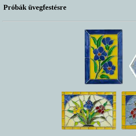
Próbák üvegfestésre