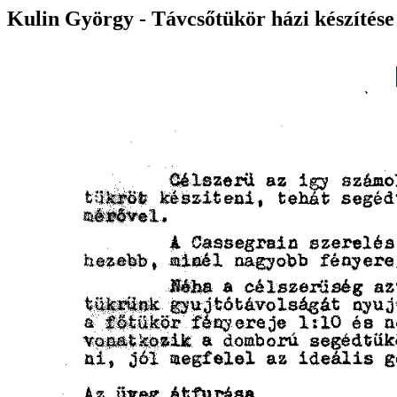
Kulin György - Távcsőtükör házi készítése